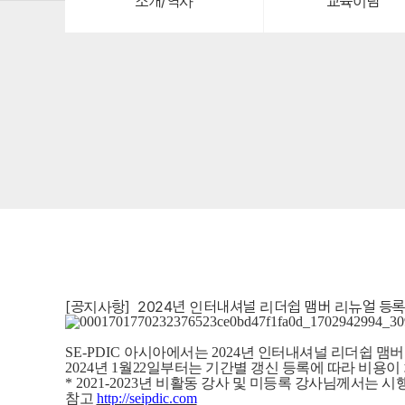
소개/역사
교육이념
[공지사항]
2024년 인터내셔널 리더쉽 맴버 리뉴얼 등록
SE-PDIC
아시아에서는
2024
년 인터내셔널 리더쉽 맴버
2024
년
1
월22
일부터는 기간별 갱신 등록에 따라 비용이
* 2021-2023
년 비활동 강사 및 미등록 강사님께서는 시
참고
http://seipdic.com