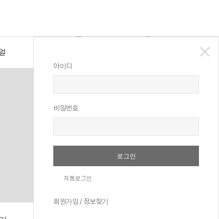
얼
로그인
회원가입
아이디
ship
비밀번호
자동로그인
회원가입
/
정보찾기