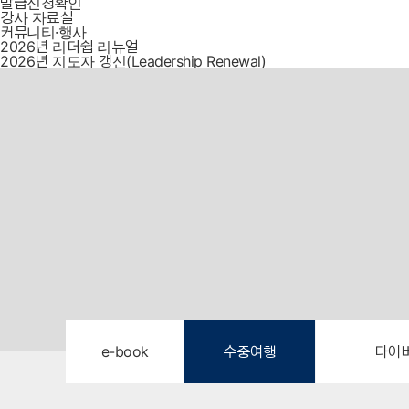
발급신청확인
강사 자료실
커뮤니티·행사
2026년 리더쉽 리뉴얼
2026년 지도자 갱신(Leadership Renewal)
e-book
수중여행
다이