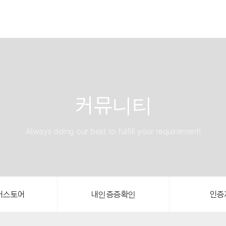
커뮤니티
Always doing our best to fulfill your requirement!
버스토어
내인증증확인
인증