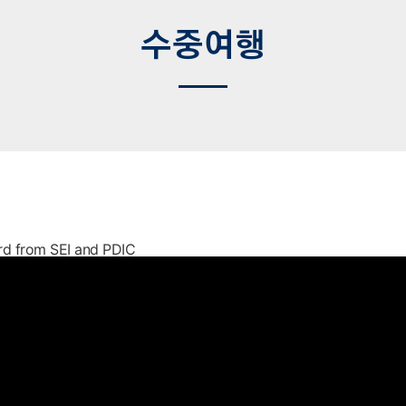
수중여행
rd from SEI and PDIC