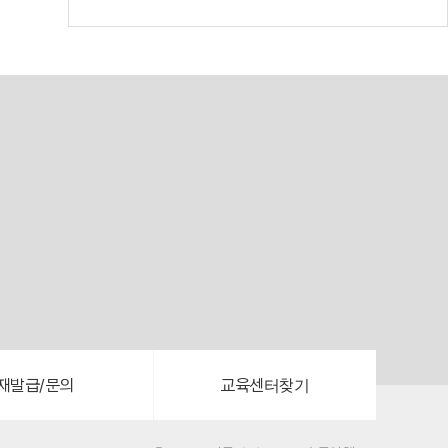
재발급/문의
교육센터찾기