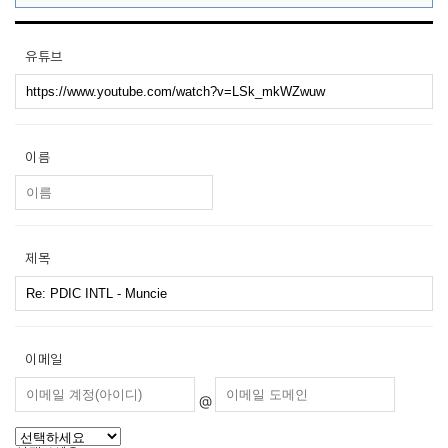
유튜브
이름
제목
이메일
@